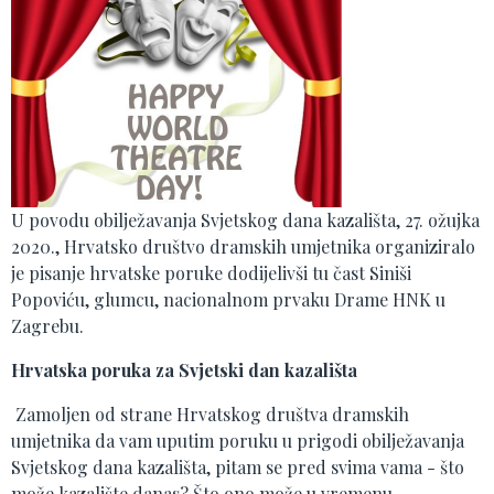
U povodu obilježavanja Svjetskog dana kazališta, 27. ožujka
2020., Hrvatsko društvo dramskih umjetnika organiziralo
je pisanje hrvatske poruke dodijelivši tu čast Siniši
Popoviću, glumcu, nacionalnom prvaku Drame HNK u
Zagrebu.
Hrvatska poruka za Svjetski dan kazališta
Zamoljen od strane Hrvatskog društva dramskih
umjetnika da vam uputim poruku u prigodi obilježavanja
Svjetskog dana kazališta, pitam se pred svima vama - što
može kazalište danas? Što ono može u vremenu