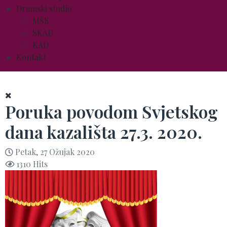
Dramski studio
MŠK
SKAD
KAD
Kontakt
Poruka povodom Svjetskog
dana kazališta 27.3. 2020.
Petak, 27 Ožujak 2020
1310 Hits