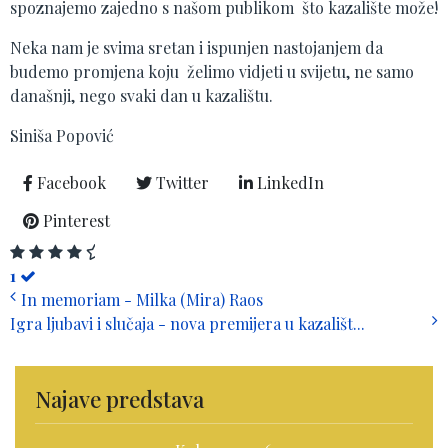
spoznajemo zajedno s našom publikom što kazalište može!
Neka nam je svima sretan i ispunjen nastojanjem da
budemo promjena koju želimo vidjeti u svijetu, ne samo
današnji, nego svaki dan u kazalištu.
Siniša Popović
Facebook
Twitter
LinkedIn
Pinterest
1
In memoriam - Milka (Mira) Raos
Igra ljubavi i slučaja - nova premijera u kazališt...
Najave predstava