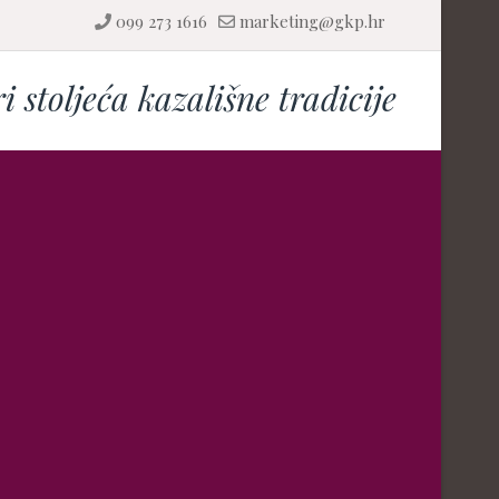
099 273 1616
marketing@gkp.hr
ri stoljeća kazališne tradicije