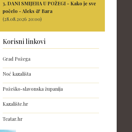
3. DANI SMIJEHA U POŽEGI - Kako je sve
počelo - Aleks & Bara
(28.08.2026 20:00)
Korisni linkovi
Grad Požega
Noć kazališta
Požeško-slavonska županija
Kazalište.hr
Teatar.hr