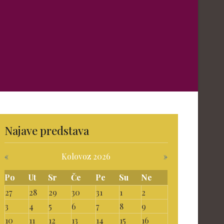
Najave predstava
«
Kolovoz 2026
»
Po
Ut
Sr
Če
Pe
Su
Ne
27
28
29
30
31
1
2
3
4
5
6
7
8
9
10
11
12
13
14
15
16