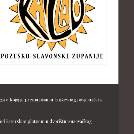
ga u kojoj je prema pisanju književnog povjesničara
ja pod šatorskim platnom u dvorištu isusovačkog