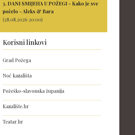
3. DANI SMIJEHA U POŽEGI - Kako je sve
počelo - Aleks & Bara
(28.08.2026 20:00)
Korisni linkovi
Grad Požega
Noć kazališta
Požeško-slavonska županija
Kazalište.hr
Teatar.hr