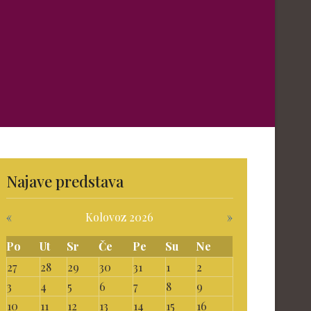
Najave predstava
«
Kolovoz 2026
»
Po
Ut
Sr
Če
Pe
Su
Ne
27
28
29
30
31
1
2
3
4
5
6
7
8
9
10
11
12
13
14
15
16