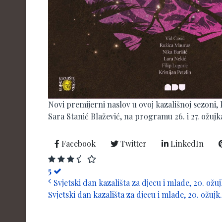
Novi premijerni naslov u ovoj kazališnoj sezoni
Sara Stanić Blažević, na programu
26. i 27. ožuj
Facebook
Twitter
LinkedIn
5
Svjetski dan kazališta za djecu i mlade, 20. ožujk
Svjetski dan kazališta za djecu i mlade, 20. ožujk.