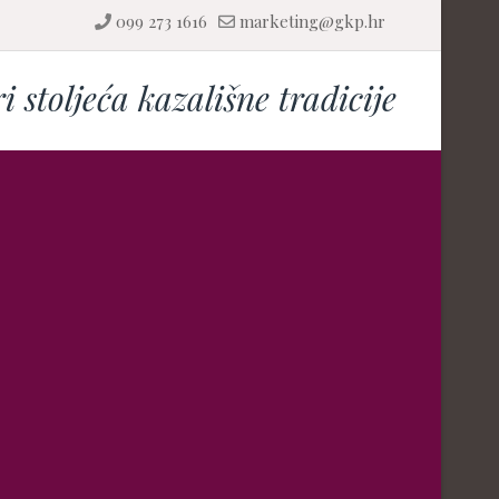
099 273 1616
marketing@gkp.hr
ri stoljeća kazališne tradicije