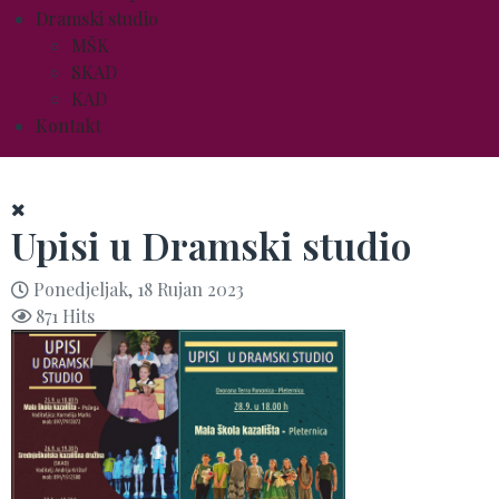
Dramski studio
MŠK
SKAD
KAD
Kontakt
Upisi u Dramski studio
Ponedjeljak, 18 Rujan 2023
871 Hits