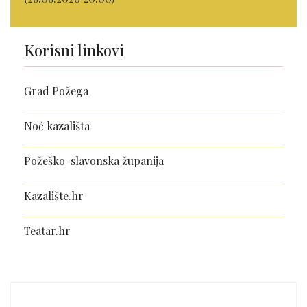
Korisni linkovi
Grad Požega
Noć kazališta
Požeško-slavonska županija
Kazalište.hr
Teatar.hr