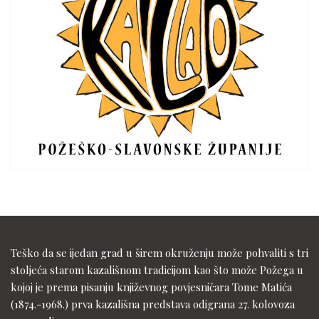
Teško da se ijedan grad u širem okruženju može pohvaliti s tri
stoljeća starom kazališnom tradicijom kao što može Požega u
kojoj je prema pisanju književnog povjesničara Tome Matića
(1874.-1968.) prva kazališna predstava odigrana 27. kolovoza