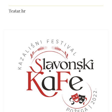
Teatar.hr