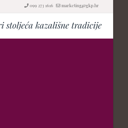
099 273 1616
marketing@gkp.hr
ri stoljeća kazališne tradicije