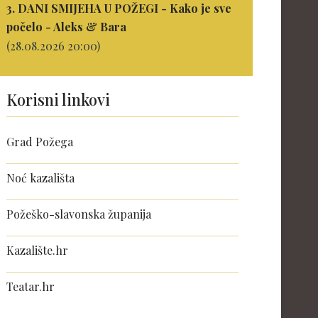
3. DANI SMIJEHA U POŽEGI - Kako je sve
počelo - Aleks & Bara
(28.08.2026 20:00)
Korisni linkovi
Grad Požega
Noć kazališta
Požeško-slavonska županija
Kazalište.hr
Teatar.hr