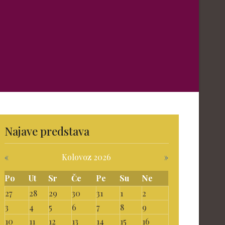
Najave predstava
«
Kolovoz 2026
»
Po
Ut
Sr
Če
Pe
Su
Ne
27
28
29
30
31
1
2
3
4
5
6
7
8
9
10
11
12
13
14
15
16