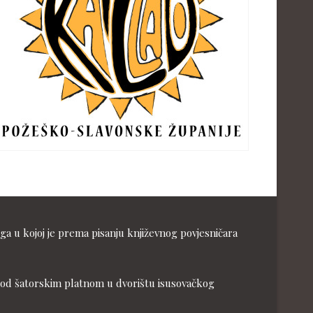
ga u kojoj je prema pisanju književnog povjesničara
ja pod šatorskim platnom u dvorištu isusovačkog