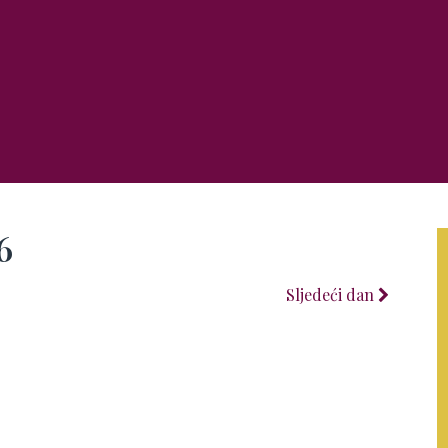
6
Sljedeći dan