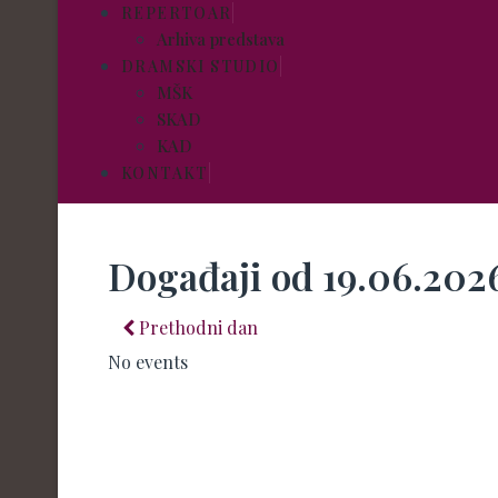
REPERTOAR
Arhiva predstava
DRAMSKI STUDIO
MŠK
SKAD
KAD
KONTAKT
Događaji od 19.06.202
Prethodni dan
No events