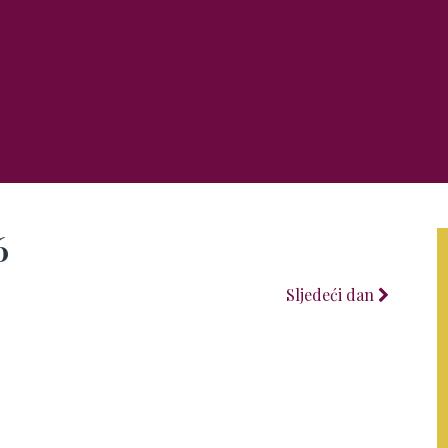
6
Sljedeći dan