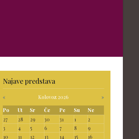
Najave predstava
«
Kolovoz 2026
»
Po
Ut
Sr
Če
Pe
Su
Ne
27
28
29
30
31
1
2
3
4
5
6
7
8
9
10
11
12
13
14
15
16