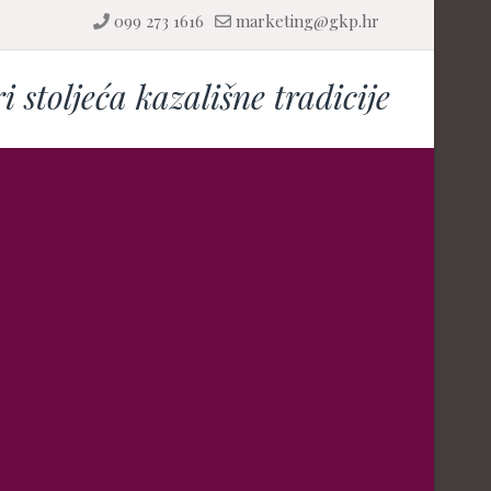
099 273 1616
marketing@gkp.hr
ri stoljeća kazališne tradicije