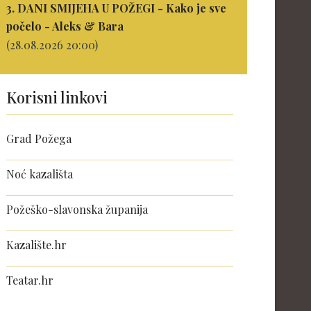
3. DANI SMIJEHA U POŽEGI - Kako je sve
počelo - Aleks & Bara
(28.08.2026 20:00)
Korisni linkovi
Grad Požega
Noć kazališta
Požeško-slavonska županija
Kazalište.hr
Teatar.hr