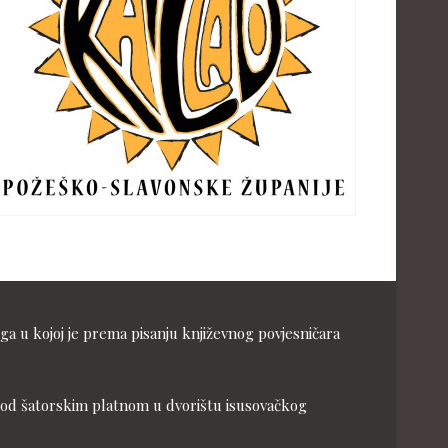
ga u kojoj je prema pisanju književnog povjesničara
ja pod šatorskim platnom u dvorištu isusovačkog