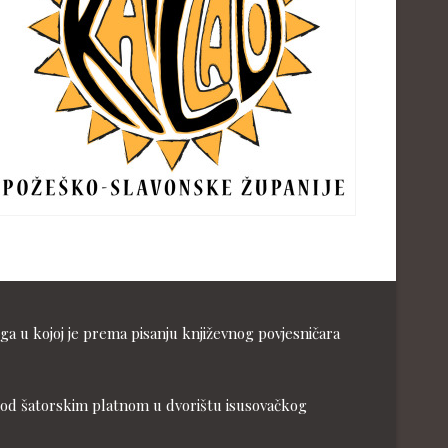
ga u kojoj je prema pisanju književnog povjesničara
ja pod šatorskim platnom u dvorištu isusovačkog