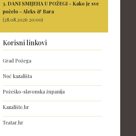
3. DANI SMIJEHA U POŽEGI - Kako je sve
počelo - Aleks & Bara
(28.08.2026 20:00)
Korisni linkovi
Grad Požega
Noć kazališta
Požeško-slavonska županija
Kazalište.hr
Teatar.hr