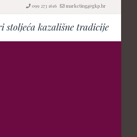
099 273 1616
marketing@gkp.hr
ri stoljeća kazališne tradicije