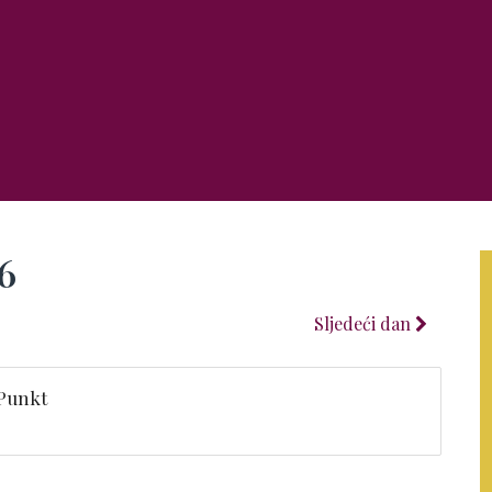
6
Sljedeći dan
 Punkt