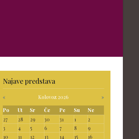
Najave predstava
«
Kolovoz 2026
»
Po
Ut
Sr
Če
Pe
Su
Ne
27
28
29
30
31
1
2
3
4
5
6
7
8
9
10
11
12
13
14
15
16