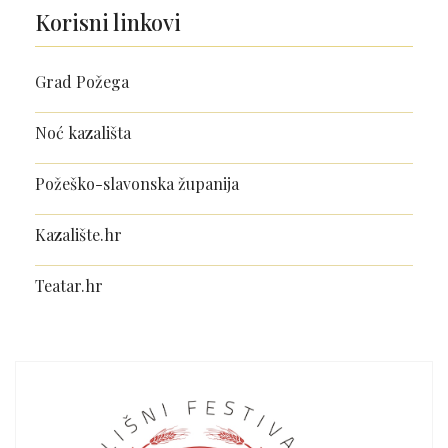
Korisni linkovi
Grad Požega
Noć kazališta
Požeško-slavonska županija
Kazalište.hr
Teatar.hr