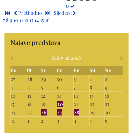
0
Prethodno
Sljedeće
7
8
9
10
11
12
13
14
15
16
Najave predstava
«
Kolovoz 2026
»
Po
Ut
Sr
Če
Pe
Su
Ne
27
28
29
30
31
1
2
3
4
5
6
7
8
9
10
11
12
13
14
15
16
17
18
19
20
21
22
23
24
25
26
27
28
29
30
31
1
2
3
4
5
6